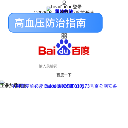
登录
我的关注
我的收藏
皮肤中心
用户反馈
设置
©2026 Baidu 使用百度前必读
百度一下
正在加载
上滑加载更多
用户反馈
使用百度前必读 Baidu 京ICP证030173号
京公网安备11000002000001号