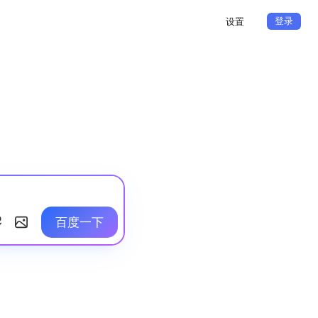
登录
设置
百度一下