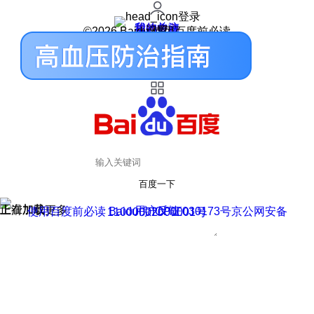
登录
我的关注
我的收藏
皮肤中心
用户反馈
设置
©2026 Baidu 使用百度前必读
百度一下
正在加载
上滑加载更多
用户反馈
使用百度前必读 Baidu 京ICP证030173号
京公网安备11000002000001号