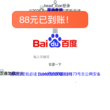
登录
我的关注
我的收藏
皮肤中心
用户反馈
设置
©2026 Baidu 使用百度前必读
百度一下
正在加载
上滑加载更多
用户反馈
使用百度前必读 Baidu 京ICP证030173号
京公网安备11000002000001号