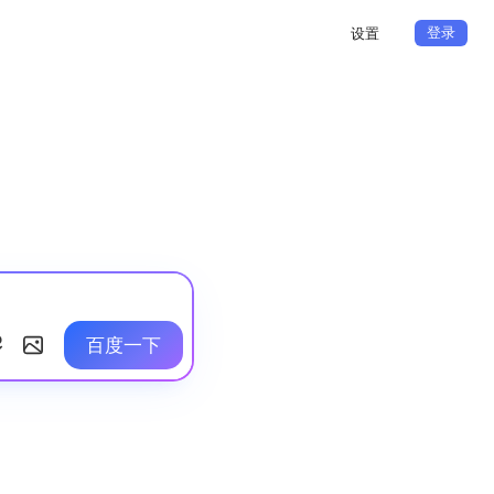
登录
设置
百度一下