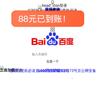
登录
我的关注
我的收藏
皮肤中心
用户反馈
设置
©2026 Baidu 使用百度前必读
百度一下
正在加载
上滑加载更多
用户反馈
使用百度前必读 Baidu 京ICP证030173号
京公网安备11000002000001号