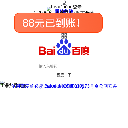
登录
我的关注
我的收藏
皮肤中心
用户反馈
设置
©2026 Baidu 使用百度前必读
百度一下
正在加载
上滑加载更多
用户反馈
使用百度前必读 Baidu 京ICP证030173号
京公网安备11000002000001号