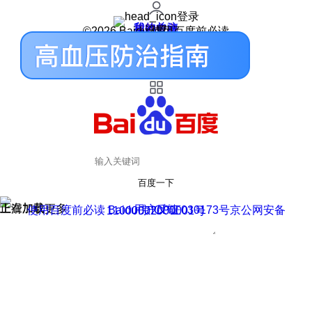
登录
我的关注
我的收藏
皮肤中心
用户反馈
设置
©2026 Baidu 使用百度前必读
百度一下
正在加载
上滑加载更多
用户反馈
使用百度前必读 Baidu 京ICP证030173号
京公网安备11000002000001号