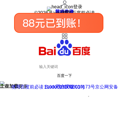
登录
我的关注
我的收藏
皮肤中心
用户反馈
设置
©2026 Baidu 使用百度前必读
百度一下
正在加载
上滑加载更多
用户反馈
使用百度前必读 Baidu 京ICP证030173号
京公网安备11000002000001号