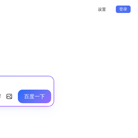
登录
设置
百度一下