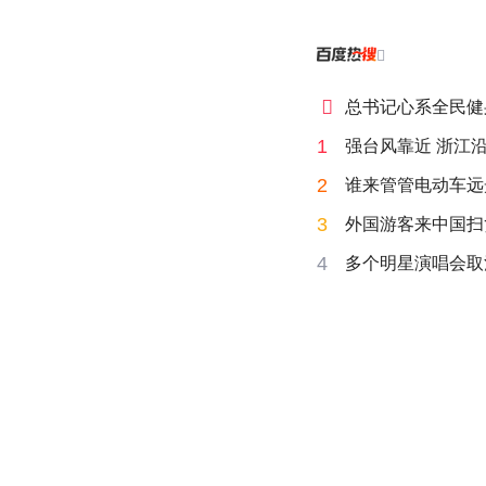


总书记心系全民健
1
强台风靠近 浙江
2
谁来管管电动车远
3
外国游客来中国扫
4
多个明星演唱会取