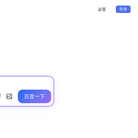
登录
设置
百度一下