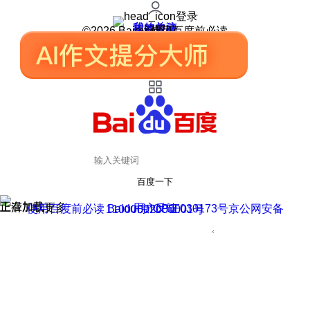
登录
我的关注
我的收藏
皮肤中心
用户反馈
设置
©2026 Baidu 使用百度前必读
百度一下
正在加载
上滑加载更多
用户反馈
使用百度前必读 Baidu 京ICP证030173号
京公网安备11000002000001号