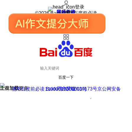
登录
我的关注
我的收藏
皮肤中心
用户反馈
设置
©2026 Baidu 使用百度前必读
百度一下
正在加载
上滑加载更多
用户反馈
使用百度前必读 Baidu 京ICP证030173号
京公网安备11000002000001号