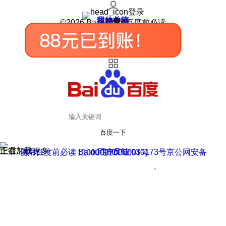
登录
我的关注
我的收藏
皮肤中心
用户反馈
设置
©2026 Baidu 使用百度前必读
百度一下
正在加载
上滑加载更多
用户反馈
使用百度前必读 Baidu 京ICP证030173号
京公网安备11000002000001号