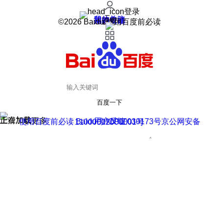
登录
我的关注
我的收藏
皮肤中心
用户反馈
设置
©2026 Baidu 使用百度前必读
百度一下
正在加载
上滑加载更多
用户反馈
使用百度前必读 Baidu 京ICP证030173号
京公网安备11000002000001号